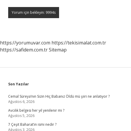
https://yorumuvar.com
https://tekisimalat.com.tr
https://safidem.com.tr
Sitemap
Sidebar
Son Yazılar
Cemal Süreya’nın Sizin Hiç Babanız Öldü mü şiiri ne anlatıyor ?
Ağustos 6, 2026
Avcılık belgesi her yıl yenilenir mi ?
Ağustos 5, 2026
7 Çeşit Baharat’ın ismi nedir ?
Ağustos 3, 2026