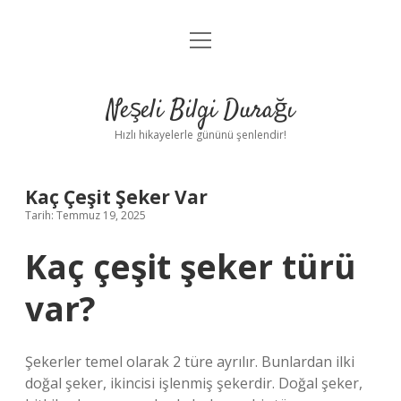
menüyü
Anasayfa
aç
Gizlilik Politikası
Neşeli Bilgi Durağı
Yasal Uyarı
Hızlı hikayelerle gününü şenlendir!
Hakkımızda
Kaç Çeşit Şeker Var
Tarih: Temmuz 19, 2025
Kaç çeşit şeker türü
var?
Şekerler temel olarak 2 türe ayrılır. Bunlardan ilki
doğal şeker, ikincisi işlenmiş şekerdir. Doğal şeker,