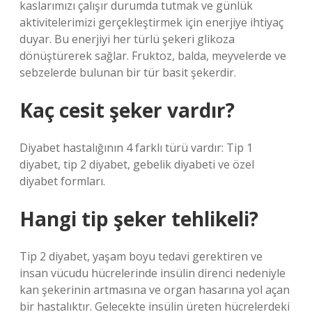
kaslarımızı çalışır durumda tutmak ve günlük
aktivitelerimizi gerçekleştirmek için enerjiye ihtiyaç
duyar. Bu enerjiyi her türlü şekeri glikoza
dönüştürerek sağlar. Fruktoz, balda, meyvelerde ve
sebzelerde bulunan bir tür basit şekerdir.
Kaç cesit şeker vardır?
Diyabet hastalığının 4 farklı türü vardır: Tip 1
diyabet, tip 2 diyabet, gebelik diyabeti ve özel
diyabet formları.
Hangi tip şeker tehlikeli?
Tip 2 diyabet, yaşam boyu tedavi gerektiren ve
insan vücudu hücrelerinde insülin direnci nedeniyle
kan şekerinin artmasına ve organ hasarına yol açan
bir hastalıktır. Gelecekte insülin üreten hücrelerdeki