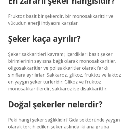
En zararlı şeker hangisidir?
Fruktoz basit bir şekerdir, bir monosakkarittir ve
vücudun enerji ihtiyacını karşılar.
Şeker kaça ayrılır?
Şeker sakkaritleri kavramı; İçerdikleri basit şeker
birimlerinin sayısına bağlı olarak monosakkaritler,
oligosakkaritler ve polisakkaritler olarak farklı
sınıflara ayrılırlar. Sakkaroz, glikoz, fruktoz ve laktoz
en yaygın şeker türleridir. Glikoz ve fruktoz
monosakkaritlerdir, sakkaroz ise disakkarittir.
Doğal şekerler nelerdir?
Peki hangi şeker sağlıklıdır? Gıda sektöründe yaygın
olarak tercih edilen şeker aslında iki ana gruba