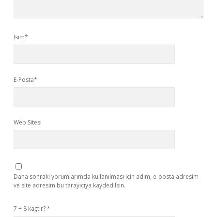
İsim*
E-Posta*
Web Sitesi
Daha sonraki yorumlarımda kullanılması için adım, e-posta adresim
ve site adresim bu tarayıcıya kaydedilsin.
7 + 8 kaçtır?
*