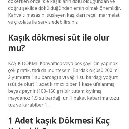
dökerken öncelikle kaşıkların dolu olduğundan ve
doğru şekilde döküldüğünden emin olmak önemlidir.
Kahvaltı masasını süsleyen kaşıkları reçel, marmelat
ve çikolata ile servis edebilirsiniz.
Kaşık dökmesi süt ile olur
mu?
KAŞIK DÖKME Kahvaltıda veya beş çayı için yapmak
çok pratik, tadı da muhteşem. Bardak ölçüsü 200 ml
2 yumurta 1 su bardağı sıvı yağ 1 su bardağı yoğurt
(süt de olur) 1 adet kırmızı biber 1 kase ufalanmış
beyaz peynir (100-150 gr) bir tutam kıyılmış
maydanoz 1,5 su bardağı un 1 paket kabartma tozu
tuz ve karabiber 1 …
1 Adet kaşık Dökmesi Kaç