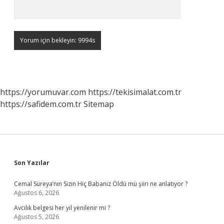
https://yorumuvar.com
https://tekisimalat.com.tr
https://safidem.com.tr
Sitemap
Sidebar
Son Yazılar
Cemal Süreya’nın Sizin Hiç Babanız Öldü mü şiiri ne anlatıyor ?
Ağustos 6, 2026
Avcılık belgesi her yıl yenilenir mi ?
Ağustos 5, 2026