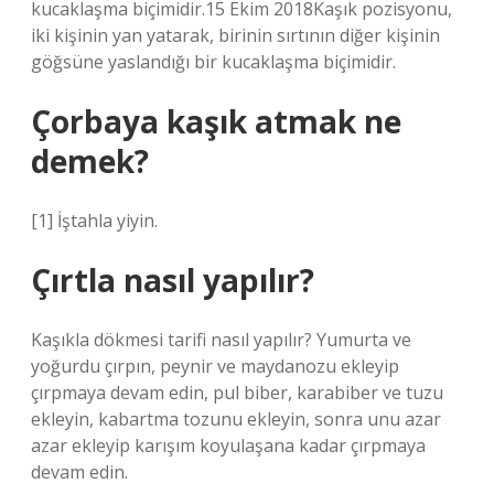
kucaklaşma biçimidir.15 Ekim 2018Kaşık pozisyonu,
iki kişinin yan yatarak, birinin sırtının diğer kişinin
göğsüne yaslandığı bir kucaklaşma biçimidir.
Çorbaya kaşık atmak ne
demek?
[1] İştahla yiyin.
Çırtla nasıl yapılır?
Kaşıkla dökmesi tarifi nasıl yapılır? Yumurta ve
yoğurdu çırpın, peynir ve maydanozu ekleyip
çırpmaya devam edin, pul biber, karabiber ve tuzu
ekleyin, kabartma tozunu ekleyin, sonra unu azar
azar ekleyip karışım koyulaşana kadar çırpmaya
devam edin.