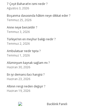
7 Çeşit Baharat’ın ismi nedir ?
Ağustos 3, 2026
Boşanma davasında hâkim neye dikkat eder ?
Temmuz 25, 2026
Anne neye benzetilir ?
Temmuz 3, 2026
Türkiye’nin en meşhur balığı nedir ?
Temmuz 2, 2026
Ambulatuar nedir tıpta ?
Temmuz 1, 2026
Alüminyum kaynak sağlam mı ?
Haziran 30, 2026
En iyi demans ilacı hangisi ?
Haziran 23, 2026
Altının rengi neden değişir ?
Haziran 19, 2026