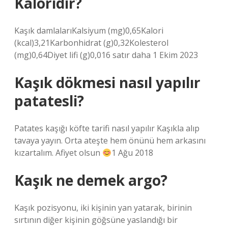
Kaloridir?
Kaşık damlalarıKalsiyum (mg)0,65Kalori
(kcal)3,21Karbonhidrat (g)0,32Kolesterol
(mg)0,64Diyet lifi (g)0,016 satır daha 1 Ekim 2023
Kaşık dökmesi nasıl yapılır
patatesli?
Patates kaşığı köfte tarifi nasıl yapılır Kaşıkla alıp
tavaya yayın. Orta ateşte hem önünü hem arkasını
kızartalım. Afiyet olsun
1 Ağu 2018
Kaşık ne demek argo?
Kaşık pozisyonu, iki kişinin yan yatarak, birinin
sırtının diğer kişinin göğsüne yaslandığı bir