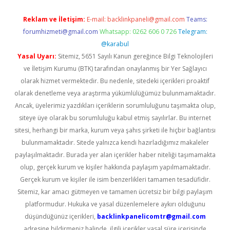
Reklam ve İletişim:
E-mail:
backlinkpaneli@gmail.com
Teams:
forumhizmeti@gmail.com
Whatsapp: 0262 606 0 726
Telegram:
@karabul
Yasal Uyarı:
Sitemiz, 5651 Sayılı Kanun gereğince Bilgi Teknolojileri
ve İletişim Kurumu (BTK) tarafından onaylanmış bir Yer Sağlayıcı
olarak hizmet vermektedir. Bu nedenle, sitedeki içerikleri proaktif
olarak denetleme veya araştırma yükümlülüğümüz bulunmamaktadır.
Ancak, üyelerimiz yazdıkları içeriklerin sorumluluğunu taşımakta olup,
siteye üye olarak bu sorumluluğu kabul etmiş sayılırlar. Bu internet
sitesi, herhangi bir marka, kurum veya şahıs şirketi ile hiçbir bağlantısı
bulunmamaktadır. Sitede yalnızca kendi hazırladığımız makaleler
paylaşılmaktadır. Burada yer alan içerikler haber niteliği taşımamakta
olup, gerçek kurum ve kişiler hakkında paylaşım yapılmamaktadır.
Gerçek kurum ve kişiler ile isim benzerlikleri tamamen tesadüfidir.
Sitemiz, kar amacı gütmeyen ve tamamen ücretsiz bir bilgi paylaşım
platformudur. Hukuka ve yasal düzenlemelere aykırı olduğunu
düşündüğünüz içerikleri,
backlinkpanelicomtr@gmail.com
adresine bildirmeniz halinde, ilgili içerikler yasal süre içerisinde