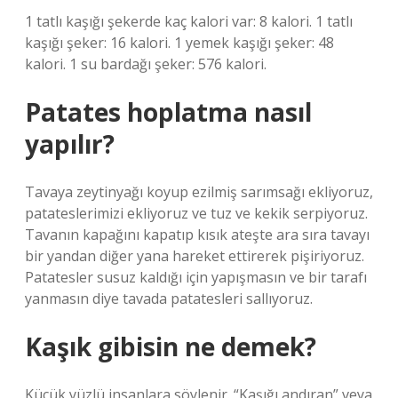
1 tatlı kaşığı şekerde kaç kalori var: 8 kalori. 1 tatlı
kaşığı şeker: 16 kalori. 1 yemek kaşığı şeker: 48
kalori. 1 su bardağı şeker: 576 kalori.
Patates hoplatma nasıl
yapılır?
Tavaya zeytinyağı koyup ezilmiş sarımsağı ekliyoruz,
patateslerimizi ekliyoruz ve tuz ve kekik serpiyoruz.
Tavanın kapağını kapatıp kısık ateşte ara sıra tavayı
bir yandan diğer yana hareket ettirerek pişiriyoruz.
Patatesler susuz kaldığı için yapışmasın ve bir tarafı
yanmasın diye tavada patatesleri sallıyoruz.
Kaşık gibisin ne demek?
Küçük yüzlü insanlara söylenir. “Kaşığı andıran” veya