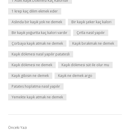
1 Adet kaşık Dökmesi Kaç Kaloridir
1 krep kaç dilim ekmek eder
Aslında bir kaşık yok ne demek
Bir kaşık şeker kaç kalori
Bir kaşık yoğurtta kaç kalori vardır
Çırtla nasıl yapılır
Çorbaya kaşık atmak ne demek
Kaşık bırakmak ne demek
Kaşık dökmesi nasıl yapılır patatesli
Kaşık dökmesi ne demek
Kaşık dökmesi süt ile olur mu
Kaşık gibisin ne demek
Kaşık ne demek argo
Patates hoplatma nasıl yapılır
Yemekte kaşık atmak ne demek
Önceki Yazı