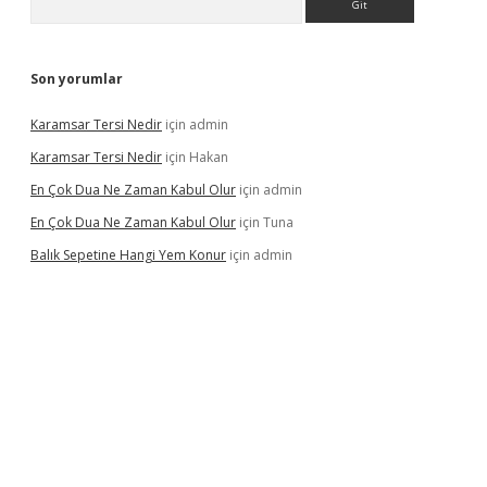
Son yorumlar
Karamsar Tersi Nedir
için
admin
Karamsar Tersi Nedir
için
Hakan
En Çok Dua Ne Zaman Kabul Olur
için
admin
En Çok Dua Ne Zaman Kabul Olur
için
Tuna
Balık Sepetine Hangi Yem Konur
için
admin
ir mi
elexbetgiris.org