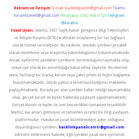
Reklam ve İletişim:
E-mail:
backlinkpaneli@gmail.com
Teams:
forumhizmeti@gmail.com
Whatsapp: 0262 606 0 726
Telegram:
@karabul
Yasal Uyarı:
Sitemiz, 5651 Sayılı Kanun gereğince Bilgi Teknolojileri
ve İletişim Kurumu (BTK) tarafından onaylanmış bir Yer Sağlayıcı
olarak hizmet vermektedir. Bu nedenle, sitedeki içerikleri proaktif
olarak denetleme veya araştırma yükümlülüğümüz bulunmamaktadır.
Ancak, üyelerimiz yazdıkları içeriklerin sorumluluğunu taşımakta olup,
siteye üye olarak bu sorumluluğu kabul etmiş sayılırlar. Bu internet
sitesi, herhangi bir marka, kurum veya şahıs şirketi ile hiçbir bağlantısı
bulunmamaktadır. Sitede yalnızca kendi hazırladığımız makaleler
paylaşılmaktadır. Burada yer alan içerikler haber niteliği taşımamakta
olup, gerçek kurum ve kişiler hakkında paylaşım yapılmamaktadır.
Gerçek kurum ve kişiler ile isim benzerlikleri tamamen tesadüfidir.
Sitemiz, kar amacı gütmeyen ve tamamen ücretsiz bir bilgi paylaşım
platformudur. Hukuka ve yasal düzenlemelere aykırı olduğunu
düşündüğünüz içerikleri,
backlinkpanelicomtr@gmail.com
adresine bildirmeniz halinde, ilgili içerikler yasal süre içerisinde