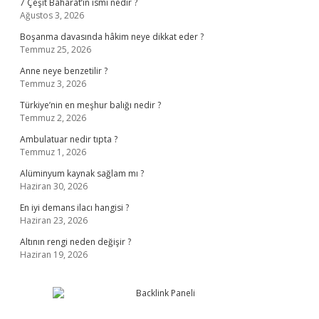
7 Çeşit Baharat’ın ismi nedir ?
Ağustos 3, 2026
Boşanma davasında hâkim neye dikkat eder ?
Temmuz 25, 2026
Anne neye benzetilir ?
Temmuz 3, 2026
Türkiye’nin en meşhur balığı nedir ?
Temmuz 2, 2026
Ambulatuar nedir tıpta ?
Temmuz 1, 2026
Alüminyum kaynak sağlam mı ?
Haziran 30, 2026
En iyi demans ilacı hangisi ?
Haziran 23, 2026
Altının rengi neden değişir ?
Haziran 19, 2026