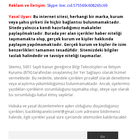
Reklam ve İletişim:
Skype: live:.cid.575569c608265c69
Yasal Uyarı:
Bu internet sitesi, herhangi bir marka, kurum
veya şahıs şirketi ile hiçbir bağlantısı bulunmamaktadır.
Sitede yalnızca kendi hazırladığımız makaleler
paylaşılmaktadır. Burada yer alan içerikler haber niteliği
taşımamakta olup, gerçek kurum ve kişiler hakkında
paylaşım yapılmamaktadır. Gerçek kurum ve kişiler ile isim
benzerlikleri tamamen tesadüfidir. Sitemizdeki bilgiler
taslak halindedir ve tavsiye niteliği taşımazlar.
Sitemiz, 5651 Sayılı Kanun gereğince Bilgi Teknolojileri ve İletişim
Kurumu (BTK) tarafından onaylanmış bir Yer Sağlayıcı olarak hizmet
vermektedir. Bu nedenle, sitedeki içerikleri proaktif olarak denetleme
veya araştırma yükümlülüğümüz bulunmamaktadır. Ancak, üyelerimiz
yazdıkları içeriklerin sorumluluğunu taşımakta olup, siteye üye olarak
bu sorumluluğu kabul etmiş sayılırlar.
Hukuka ve yasal düzenlemelere aykırı olduğunu düşündüğünüz
içerikleri,
backlinkpanelicomtr@gmail.com
adresine bildirmeniz
halinde, ilgili içerikler yasal süre içerisinde sitemizden kaldırılacaktır.
Arama