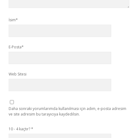
İsim*
E-Posta*
Web Sitesi
Daha sonraki yorumlarımda kullanılması için adım, e-posta adresim
ve site adresim bu tarayıcıya kaydedilsin.
10 - 4 kaçtır?
*