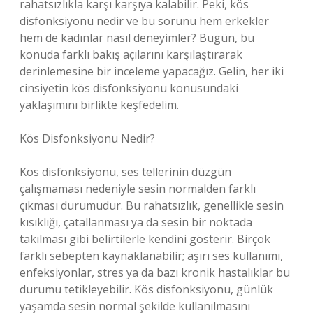
rahatsızlıkla karşı karşıya kalabilir. Peki, kös
disfonksiyonu nedir ve bu sorunu hem erkekler
hem de kadınlar nasıl deneyimler? Bugün, bu
konuda farklı bakış açılarını karşılaştırarak
derinlemesine bir inceleme yapacağız. Gelin, her iki
cinsiyetin kös disfonksiyonu konusundaki
yaklaşımını birlikte keşfedelim.
Kös Disfonksiyonu Nedir?
Kös disfonksiyonu, ses tellerinin düzgün
çalışmaması nedeniyle sesin normalden farklı
çıkması durumudur. Bu rahatsızlık, genellikle sesin
kısıklığı, çatallanması ya da sesin bir noktada
takılması gibi belirtilerle kendini gösterir. Birçok
farklı sebepten kaynaklanabilir; aşırı ses kullanımı,
enfeksiyonlar, stres ya da bazı kronik hastalıklar bu
durumu tetikleyebilir. Kös disfonksiyonu, günlük
yaşamda sesin normal şekilde kullanılmasını