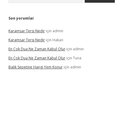
Son yorumlar
Karamsar Tersi Nedir
için
admin
Karamsar Tersi Nedir
için
Hakan
En Çok Dua Ne Zaman Kabul Olur
için
admin
En Çok Dua Ne Zaman Kabul Olur
için
Tuna
Balık Sepetine Hangi Yem Konur
için
admin
 mi
elexbetgiris.org