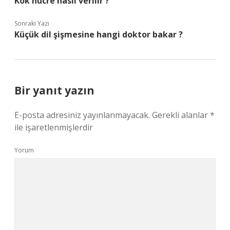
Kök hücre nasıl verilir ?
Sonraki Yazı
Küçük dil şişmesine hangi doktor bakar ?
Bir yanıt yazın
E-posta adresiniz yayınlanmayacak.
Gerekli alanlar
*
ile işaretlenmişlerdir
Yorum