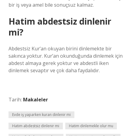
bir iş veya amel bile sonuçsuz kalmaz.
Hatim abdestsiz dinlenir
mi?
Abdestsiz Kur’an okuyan birini dinlemekte bir
sakınca yoktur. Kur’an okunduğunda dinlemek için
abdest almaya gerek yoktur ve abdestli iken
dinlemek sevaptır ve çok daha faydalıdır.
Tarih:
Makaleler
Evde iş yaparken kuran dinlenir mi
Hatim abdestsiz dinlenir mi
Hatim dinlemekle olur mu