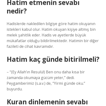
Hatim etmenin sevabı
nedir?
Hadislerde nakledilen bilgiye göre hatim okuyanın
istekleri kabul olur. Hatim okuyan kişiye altmış bin
melek şahitlik eder. Hadis ve ayetlerde büyük
mükafatlar olduğu bildirilmektedir. Hatimin bir diğer
fazileti de cihat kavramıdır.
Hatim kaç günde bitirilmeli?
– “(Ey Allah’ın Resulü!) Ben onu daha kısa bir
zamanda okumaya gücüm yeter,” dedi.
Peygamberimiz (s.a.v.) de, “Yirmi günde oku.”
buyurdu.
Kuran dinlemenin sevabı