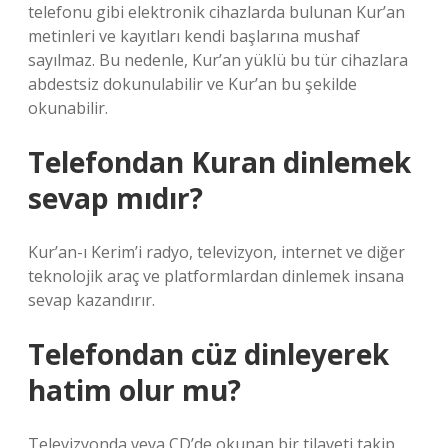
telefonu gibi elektronik cihazlarda bulunan Kur’an
metinleri ve kayıtları kendi başlarına mushaf
sayılmaz. Bu nedenle, Kur’an yüklü bu tür cihazlara
abdestsiz dokunulabilir ve Kur’an bu şekilde
okunabilir.
Telefondan Kuran dinlemek
sevap mıdır?
Kur’an-ı Kerim’i radyo, televizyon, internet ve diğer
teknolojik araç ve platformlardan dinlemek insana
sevap kazandırır.
Telefondan cüz dinleyerek
hatim olur mu?
Televizyonda veya CD’de okunan bir tilaveti takip