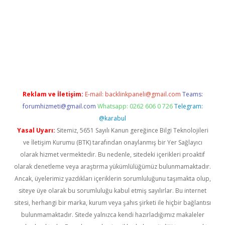
exbetgiris.org
Reklam ve İletişim:
E-mail:
backlinkpaneli@gmail.com
Teams:
forumhizmeti@gmail.com
Whatsapp: 0262 606 0 726
Telegram:
@karabul
Yasal Uyarı:
Sitemiz, 5651 Sayılı Kanun gereğince Bilgi Teknolojileri
ve İletişim Kurumu (BTK) tarafından onaylanmış bir Yer Sağlayıcı
olarak hizmet vermektedir. Bu nedenle, sitedeki içerikleri proaktif
olarak denetleme veya araştırma yükümlülüğümüz bulunmamaktadır.
Ancak, üyelerimiz yazdıkları içeriklerin sorumluluğunu taşımakta olup,
siteye üye olarak bu sorumluluğu kabul etmiş sayılırlar. Bu internet
sitesi, herhangi bir marka, kurum veya şahıs şirketi ile hiçbir bağlantısı
bulunmamaktadır. Sitede yalnızca kendi hazırladığımız makaleler