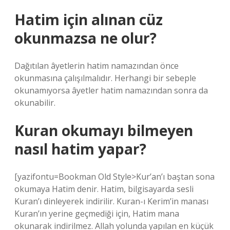
Hatim için alınan cüz
okunmazsa ne olur?
Dağıtılan âyetlerin hatim namazından önce
okunmasına çalışılmalıdır. Herhangi bir sebeple
okunamıyorsa âyetler hatim namazından sonra da
okunabilir.
Kuran okumayı bilmeyen
nasıl hatim yapar?
[yazifontu=Bookman Old Style>Kur’an’ı baştan sona
okumaya Hatim denir. Hatim, bilgisayarda sesli
Kuran’ı dinleyerek indirilir. Kuran-ı Kerim’in manası
Kuran’ın yerine geçmediği için, Hatim mana
okunarak indirilmez. Allah yolunda yapılan en küçük