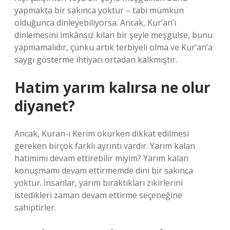
yapmakta bir sakınca yoktur – tabi mümkün
olduğunca dinleyebiliyorsa. Ancak, Kur’an’ı
dinlemesini imkânsız kılan bir şeyle meşgulse, bunu
yapmamalıdır, çünkü artık terbiyeli olma ve Kur’an’a
saygı gösterme ihtiyacı ortadan kalkmıştır.
Hatim yarım kalırsa ne olur
diyanet?
Ancak, Kuran-ı Kerim okurken dikkat edilmesi
gereken birçok farklı ayrıntı vardır. Yarım kalan
hatimimi devam ettirebilir miyim? Yarım kalan
konuşmamı devam ettirmemde dini bir sakınca
yoktur. İnsanlar, yarım bıraktıkları zikirlerini
istedikleri zaman devam ettirme seçeneğine
sahiptirler.