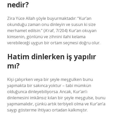
nedir?
Zira Yüce Allah şöyle buyurmaktadır: “Kur’an
okunduğu zaman onu dinleyin ve susun ki size
merhamet edilsin.” (A’raf, 7/204) Kur’an okuyan
kimsenin, gönlünü ve zihnini ilahi kelama
verebileceği uygun bir ortam seçmesi doğru olur.
Hatim dinlerken iş yapılır
mı?
Kişi çalışırken veya bir şeyle meşgulken bunu
yapmakta bir sakınca yoktur – tabi mümkün
olduğunca dinleyebiliyorsa. Ancak, Kur’an’ı
dinlemesini imkânsız kılan bir şeyle meşgulse, bunu
yapmamalıdır, çünkü artık terbiyeli olma ve Kur’an’a
saygı gösterme ihtiyacı ortadan kalkmıştır.