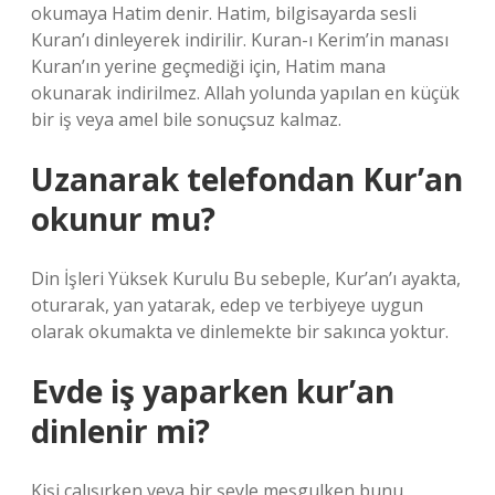
okumaya Hatim denir. Hatim, bilgisayarda sesli
Kuran’ı dinleyerek indirilir. Kuran-ı Kerim’in manası
Kuran’ın yerine geçmediği için, Hatim mana
okunarak indirilmez. Allah yolunda yapılan en küçük
bir iş veya amel bile sonuçsuz kalmaz.
Uzanarak telefondan Kur’an
okunur mu?
Din İşleri Yüksek Kurulu Bu sebeple, Kur’an’ı ayakta,
oturarak, yan yatarak, edep ve terbiyeye uygun
olarak okumakta ve dinlemekte bir sakınca yoktur.
Evde iş yaparken kur’an
dinlenir mi?
Kişi çalışırken veya bir şeyle meşgulken bunu