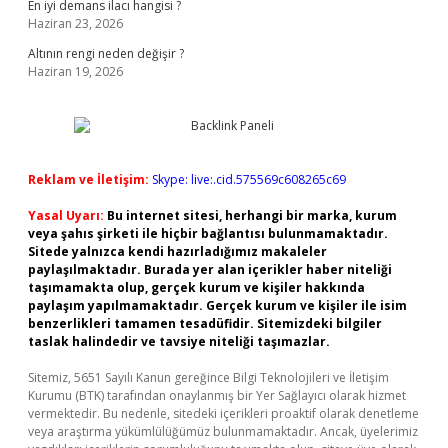
En iyi demans ilacı hangisi ?
Haziran 23, 2026
Altının rengi neden değişir ?
Haziran 19, 2026
Reklam ve İletişim:
Skype: live:.cid.575569c608265c69
Yasal Uyarı:
Bu internet sitesi, herhangi bir marka, kurum
veya şahıs şirketi ile hiçbir bağlantısı bulunmamaktadır.
Sitede yalnızca kendi hazırladığımız makaleler
paylaşılmaktadır. Burada yer alan içerikler haber niteliği
taşımamakta olup, gerçek kurum ve kişiler hakkında
paylaşım yapılmamaktadır. Gerçek kurum ve kişiler ile isim
benzerlikleri tamamen tesadüfidir. Sitemizdeki bilgiler
taslak halindedir ve tavsiye niteliği taşımazlar.
Sitemiz, 5651 Sayılı Kanun gereğince Bilgi Teknolojileri ve İletişim
Kurumu (BTK) tarafından onaylanmış bir Yer Sağlayıcı olarak hizmet
vermektedir. Bu nedenle, sitedeki içerikleri proaktif olarak denetleme
veya araştırma yükümlülüğümüz bulunmamaktadır. Ancak, üyelerimiz