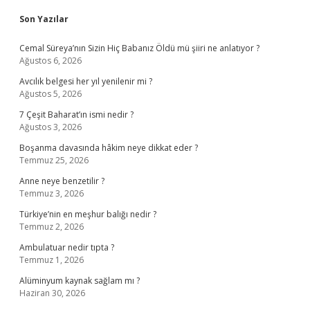
Sidebar
Son Yazılar
Cemal Süreya’nın Sizin Hiç Babanız Öldü mü şiiri ne anlatıyor ?
Ağustos 6, 2026
Avcılık belgesi her yıl yenilenir mi ?
Ağustos 5, 2026
7 Çeşit Baharat’ın ismi nedir ?
Ağustos 3, 2026
Boşanma davasında hâkim neye dikkat eder ?
Temmuz 25, 2026
Anne neye benzetilir ?
Temmuz 3, 2026
Türkiye’nin en meşhur balığı nedir ?
Temmuz 2, 2026
Ambulatuar nedir tıpta ?
Temmuz 1, 2026
Alüminyum kaynak sağlam mı ?
Haziran 30, 2026