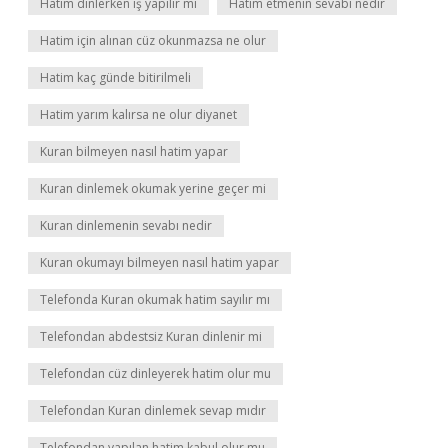
Hatim dinlerken iş yapılır mı
Hatim etmenin sevabı nedir
Hatim için alınan cüz okunmazsa ne olur
Hatim kaç günde bitirilmeli
Hatim yarım kalırsa ne olur diyanet
Kuran bilmeyen nasıl hatim yapar
Kuran dinlemek okumak yerine geçer mi
Kuran dinlemenin sevabı nedir
Kuran okumayı bilmeyen nasıl hatim yapar
Telefonda Kuran okumak hatim sayılır mı
Telefondan abdestsiz Kuran dinlenir mi
Telefondan cüz dinleyerek hatim olur mu
Telefondan Kuran dinlemek sevap mıdır
Telefondan yapılan hatim kabul olur mu