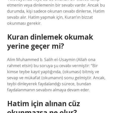
etmenin veya dinlemenin bir sevabı vardır. Ancak bu
durumda, kişi sadece okunan cevabı dinlerse, Hatim
sevabı alır. Hatim yapmak için, Kuran’ın bizzat
okunması gerekir.
Kuran dinlemek okumak
yerine geçer mi?
Alim Muhammed b. Salih el-Usaymin (Allah ona
rahmet etsin) bu soruya şu cevabı vermiştir: “Bir
kimse teybe kayıt yaptığında, (okuması) bitmiş ve
sevap ve mükafat (okumanın) sonu gelmiştir. Ancak,
teybi dinleyerek faydalandığı sürece, bundan
faydalanmanın sevabını almaya devam eder.
Hatim için alınan cüz
okunmazsa ne olur?