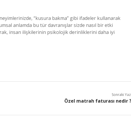
neyimlerinizde, “kusura bakma” gibi ifadeler kullanarak
lumsal anlamda bu tür davranışlar sizde nasıl bir etki
 insan ilişkilerinin psikolojik derinliklerini daha iyi
Sonraki Yaz
Özel matrah faturası nedir 