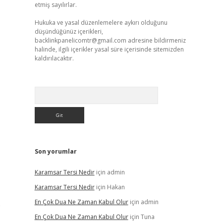
etmiş sayılırlar.
Hukuka ve yasal düzenlemelere aykırı olduğunu
düşündüğünüz içerikleri,
backlinkpanelicomtr@gmail.com
adresine bildirmeniz
halinde, ilgili içerikler yasal süre içerisinde sitemizden
kaldırılacaktır.
Arama
Son yorumlar
Karamsar Tersi Nedir
için
admin
Karamsar Tersi Nedir
için
Hakan
En Çok Dua Ne Zaman Kabul Olur
için
admin
e
En Çok Dua Ne Zaman Kabul Olur
için
Tuna