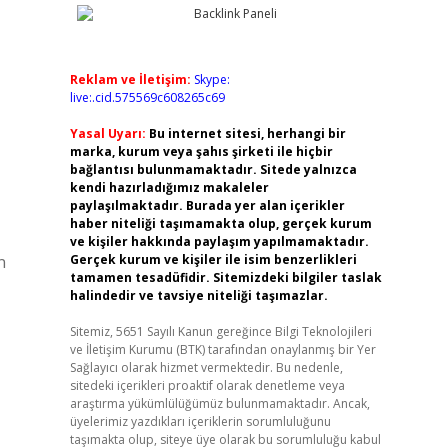
Reklam ve İletişim:
Skype:
live:.cid.575569c608265c69
Yasal Uyarı:
Bu internet sitesi, herhangi bir
marka, kurum veya şahıs şirketi ile hiçbir
bağlantısı bulunmamaktadır. Sitede yalnızca
kendi hazırladığımız makaleler
paylaşılmaktadır. Burada yer alan içerikler
haber niteliği taşımamakta olup, gerçek kurum
ve kişiler hakkında paylaşım yapılmamaktadır.
n
Gerçek kurum ve kişiler ile isim benzerlikleri
tamamen tesadüfidir. Sitemizdeki bilgiler taslak
halindedir ve tavsiye niteliği taşımazlar.
Sitemiz, 5651 Sayılı Kanun gereğince Bilgi Teknolojileri
ve İletişim Kurumu (BTK) tarafından onaylanmış bir Yer
Sağlayıcı olarak hizmet vermektedir. Bu nedenle,
sitedeki içerikleri proaktif olarak denetleme veya
araştırma yükümlülüğümüz bulunmamaktadır. Ancak,
üyelerimiz yazdıkları içeriklerin sorumluluğunu
taşımakta olup, siteye üye olarak bu sorumluluğu kabul