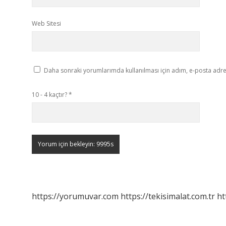
Web Sitesi
Daha sonraki yorumlarımda kullanılması için adım, e-posta adres
10 - 4 kaçtır?
*
https://yorumuvar.com
https://tekisimalat.com.tr
ht