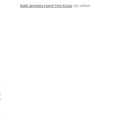
Balık Sepetine Hangi Yem Konur
için
admin
ı
?