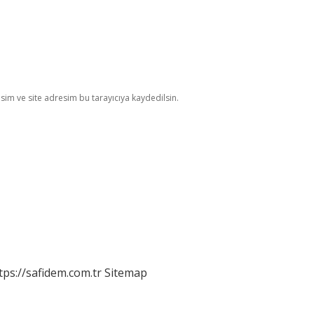
im ve site adresim bu tarayıcıya kaydedilsin.
tps://safidem.com.tr
Sitemap