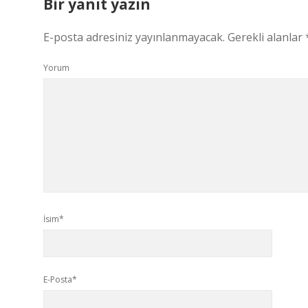
Bir yanıt yazın
E-posta adresiniz yayınlanmayacak.
Gerekli alanlar
Yorum
İsim*
E-Posta*