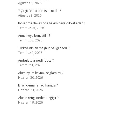
Ağustos 5, 2026
7 Çeşit Baharat’ın ismi nedir ?
Ağustos 3, 2026
Boşanma davasında hâkim neye dikkat eder ?
Temmuz 25, 2026
Anne neye benzetilir ?
Temmuz 3, 2026
Türkiye’nin en meşhur balığı nedir ?
Temmuz 2, 2026
Ambulatuar nedir tıpta ?
Temmuz 1, 2026
Alüminyum kaynak sağlam mı ?
Haziran 30, 2026
En iyi demans ilacı hangisi ?
Haziran 23, 2026
Altının rengi neden değişir ?
Haziran 19, 2026