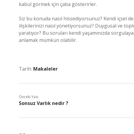
kabul görmek için çaba gösterirler.
Siz bu konuda nasıl hissediyorsunuz? Kendi içsel de
ilişkilerinizi nasıl yönetiyorsunuz? Duygusal ve top
yaratıyor? Bu soruları kendi yaşamınızda sorgulayarak,
anlamak mümkün olabilir.
Tarih:
Makaleler
Önceki Yazı
Sonsuz Varlık nedir ?