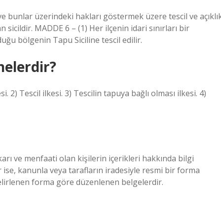
bunlar üzerindeki hakları göstermek üzere tescil ve açıklı
icildir. MADDE 6 – (1) Her ilçenin idari sınırları bir
u bölgenin Tapu Siciline tescil edilir.
nelerdir?
. 2) Tescil ilkesi. 3) Tescilin tapuya bağlı olması ilkesi. 4)
karı ve menfaati olan kişilerin içerikleri hakkında bilgi
 ise, kanunla veya tarafların iradesiyle resmi bir forma
lirlenen forma göre düzenlenen belgelerdir.