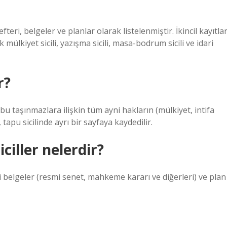
defteri, belgeler ve planlar olarak listelenmiştir. İkincil kayıtla
tak mülkiyet sicili, yazışma sicili, masa-bodrum sicili ve idari
r?
e bu taşınmazlara ilişkin tüm ayni hakların (mülkiyet, intifa
 tapu sicilinde ayrı bir sayfaya kaydedilir.
ciller nelerdir?
esmi belgeler (resmi senet, mahkeme kararı ve diğerleri) ve plan