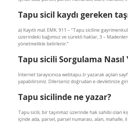
Tapu sicil kaydı gereken ta
a) Kayıtlı mal: EMK. 911 – “Tapu siciline gayrimenkul
üzerindeki bağımsız ve sürekli haklar, 3 – Madenlerdi
yönetmelikle belirlenir.”
Tapu sicili Sorgulama Nasıl 
İnternet tarayıcınıza webtapu..tr yazarak açılan say
yapabilirsiniz. Dilerseniz doğrudan e-devletinize gi
Tapu sicilinde ne yazar?
Tapu sicili, bir taşınmaz üzerinde hak sahibi olan ki
içinde ada, parsel, parsel numarası, alan, mahalle, i