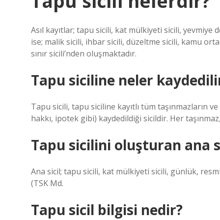
Tapu sicili nelerdir?
Asıl kayıtlar; tapu sicili, kat mülkiyeti sicili, yevmiye 
ise; malik sicili, ihbar sicili, düzeltme sicili, kamu or
sınır sicili’nden oluşmaktadır.
Tapu siciline neler kaydedili
Tapu sicili, tapu siciline kayıtlı tüm taşınmazların v
hakkı, ipotek gibi) kaydedildiği sicildir. Her taşınmaz,
Tapu sicilini oluşturan ana si
Ana sicil; tapu sicili, kat mülkiyeti sicili, günlük, r
(TSK Md.
Tapu sicil bilgisi nedir?