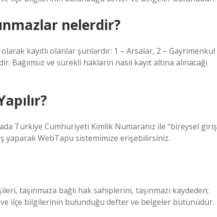
şınmazlar nelerdir?
 olarak kayıtlı olanlar şunlardır: 1 – Arsalar, 2 – Gayrimenkul
r. Bağımsız ve sürekli hakların nasıl kayıt altına alınacağı
Yapılır?
fada Türkiye Cumhuriyeti Kimlik Numaranız ile “bireysel giriş
riş yaparak WebTapu sistemimize erişebilirsiniz.
şileri, taşınmaza bağlı hak sahiplerini, taşınmazı kaydeden;
l ve ilçe bilgilerinin bulunduğu defter ve belgeler bütünüdür.