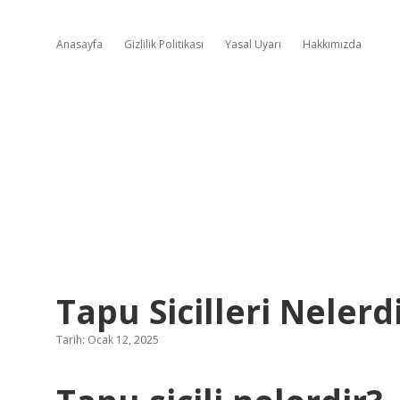
Anasayfa
Gizlilik Politikası
Yasal Uyarı
Hakkımızda
Tapu Sicilleri Nelerd
Tarih: Ocak 12, 2025