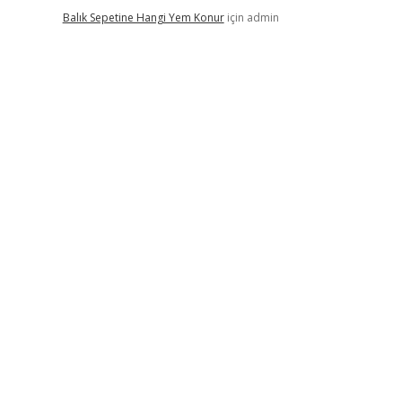
Balık Sepetine Hangi Yem Konur
için
admin