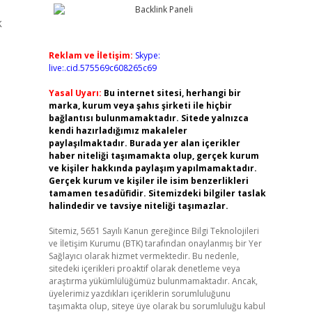
k
Reklam ve İletişim:
Skype:
live:.cid.575569c608265c69
Yasal Uyarı:
Bu internet sitesi, herhangi bir
marka, kurum veya şahıs şirketi ile hiçbir
bağlantısı bulunmamaktadır. Sitede yalnızca
kendi hazırladığımız makaleler
paylaşılmaktadır. Burada yer alan içerikler
haber niteliği taşımamakta olup, gerçek kurum
ve kişiler hakkında paylaşım yapılmamaktadır.
Gerçek kurum ve kişiler ile isim benzerlikleri
tamamen tesadüfidir. Sitemizdeki bilgiler taslak
halindedir ve tavsiye niteliği taşımazlar.
Sitemiz, 5651 Sayılı Kanun gereğince Bilgi Teknolojileri
ve İletişim Kurumu (BTK) tarafından onaylanmış bir Yer
Sağlayıcı olarak hizmet vermektedir. Bu nedenle,
sitedeki içerikleri proaktif olarak denetleme veya
araştırma yükümlülüğümüz bulunmamaktadır. Ancak,
üyelerimiz yazdıkları içeriklerin sorumluluğunu
taşımakta olup, siteye üye olarak bu sorumluluğu kabul