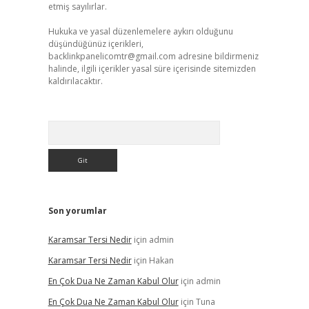
etmiş sayılırlar.
Hukuka ve yasal düzenlemelere aykırı olduğunu
düşündüğünüz içerikleri,
backlinkpanelicomtr@gmail.com
adresine bildirmeniz
halinde, ilgili içerikler yasal süre içerisinde sitemizden
kaldırılacaktır.
Arama
Son yorumlar
Karamsar Tersi Nedir
için
admin
Karamsar Tersi Nedir
için
Hakan
En Çok Dua Ne Zaman Kabul Olur
için
admin
En Çok Dua Ne Zaman Kabul Olur
için
Tuna