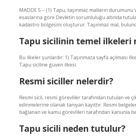
MADDE 5 – (1) Tapu, taşınmaz malların durumunu ve 
esaslarına göre Devletin sorumluluğu altında tutulan s
kadastro bölgesini oluşturur. Taşınmaz mal, bulunduğ
Tapu sicilinin temel ilkeleri 
Bu ilkeler şunlardır: 1) Taşınmaza sayfa açılması ilkesi
Tapu siciline güven ilkesi.
Resmi siciller nelerdir?
Resmi sicil, resmi görevliler tarafından tutulan ve çı
edinmelerine olanak tanıyan kayıttır. Resmi belgeler
bağlanan ve kamu görevlileri tarafından kanunla be
Tapu sicili neden tutulur?