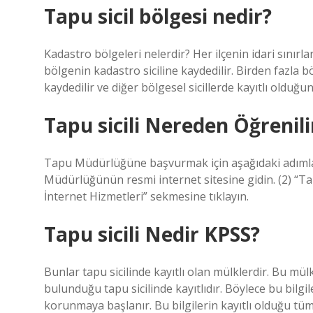
Tapu sicil bölgesi nedir?
Kadastro bölgeleri nelerdir? Her ilçenin idari sınır
bölgenin kadastro siciline kaydedilir. Birden fazla 
kaydedilir ve diğer bölgesel sicillerde kayıtlı olduğun
Tapu sicili Nereden Öğrenili
Tapu Müdürlüğüne başvurmak için aşağıdaki adımlar
Müdürlüğünün resmi internet sitesine gidin. (2) “
İnternet Hizmetleri” sekmesine tıklayın.
Tapu sicili Nedir KPSS?
Bunlar tapu sicilinde kayıtlı olan mülklerdir. Bu mü
bulunduğu tapu sicilinde kayıtlıdır. Böylece bu bilgi
korunmaya başlanır. Bu bilgilerin kayıtlı olduğu tüm 