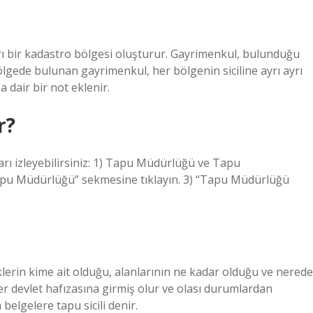
ları bir kadastro bölgesi oluşturur. Gayrimenkul, bulunduğu
bölgede bulunan gayrimenkul, her bölgenin siciline ayrı ayrı
a dair bir not eklenir.
r?
ı izleyebilirsiniz: 1) Tapu Müdürlüğü ve Tapu
Tapu Müdürlüğü” sekmesine tıklayın. 3) “Tapu Müdürlüğü
lklerin kime ait olduğu, alanlarının ne kadar olduğu ve nerede
ler devlet hafızasına girmiş olur ve olası durumlardan
belgelere tapu sicili denir.