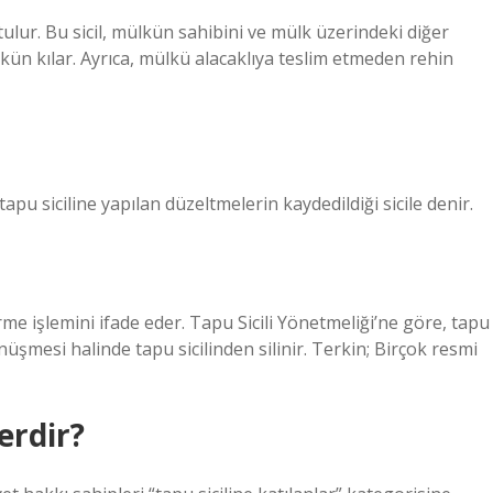
tulur. Bu sicil, mülkün sahibini ve mülk üzerindeki diğer
ün kılar. Ayrıca, mülkü alacaklıya teslim etmeden rehin
apu siciline yapılan düzeltmelerin kaydedildiği sicile denir.
rme işlemini ifade eder. Tapu Sicili Yönetmeliği’ne göre, tapu
nüşmesi halinde tapu sicilinden silinir. Terkin; Birçok resmi
lerdir?