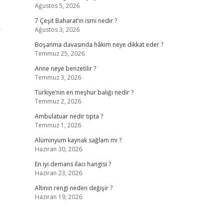
Ağustos 5, 2026
7 Çeşit Baharat’ın ismi nedir ?
r
Ağustos 3, 2026
Boşanma davasında hâkim neye dikkat eder ?
Temmuz 25, 2026
Anne neye benzetilir ?
Temmuz 3, 2026
Türkiye’nin en meşhur balığı nedir ?
Temmuz 2, 2026
Ambulatuar nedir tıpta ?
Temmuz 1, 2026
Alüminyum kaynak sağlam mı ?
Haziran 30, 2026
En iyi demans ilacı hangisi ?
Haziran 23, 2026
Altının rengi neden değişir ?
Haziran 19, 2026