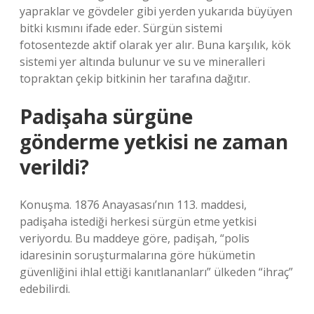
yapraklar ve gövdeler gibi yerden yukarıda büyüyen
bitki kısmını ifade eder. Sürgün sistemi
fotosentezde aktif olarak yer alır. Buna karşılık, kök
sistemi yer altında bulunur ve su ve mineralleri
topraktan çekip bitkinin her tarafına dağıtır.
Padişaha sürgüne
gönderme yetkisi ne zaman
verildi?
Konuşma. 1876 Anayasası’nın 113. maddesi,
padişaha istediği herkesi sürgün etme yetkisi
veriyordu. Bu maddeye göre, padişah, “polis
idaresinin soruşturmalarına göre hükümetin
güvenliğini ihlal ettiği kanıtlananları” ülkeden “ihraç”
edebilirdi.