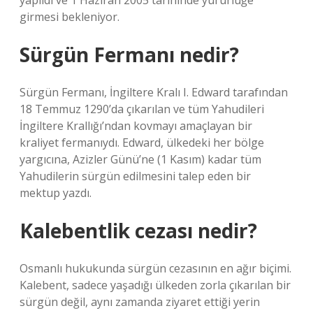
yapıldı ve 1 Haziran 2005 tarihinde yürürlüğe
girmesi bekleniyor.
Sürgün Fermanı nedir?
Sürgün Fermanı, İngiltere Kralı I. Edward tarafından
18 Temmuz 1290’da çıkarılan ve tüm Yahudileri
İngiltere Krallığı’ndan kovmayı amaçlayan bir
kraliyet fermanıydı. Edward, ülkedeki her bölge
yargıcına, Azizler Günü’ne (1 Kasım) kadar tüm
Yahudilerin sürgün edilmesini talep eden bir
mektup yazdı.
Kalebentlik cezası nedir?
Osmanlı hukukunda sürgün cezasının en ağır biçimi.
Kalebent, sadece yaşadığı ülkeden zorla çıkarılan bir
sürgün değil, aynı zamanda ziyaret ettiği yerin