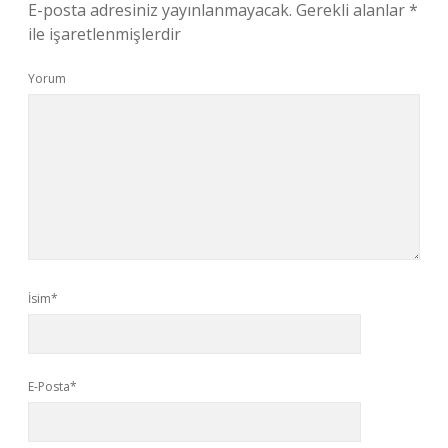
E-posta adresiniz yayınlanmayacak.
Gerekli alanlar
*
ile işaretlenmişlerdir
Yorum
İsim*
E-Posta*