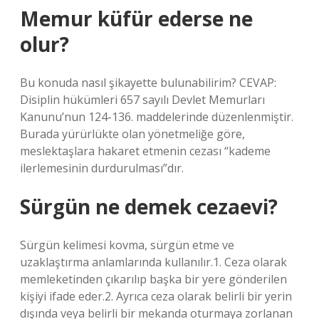
Memur küfür ederse ne
olur?
Bu konuda nasıl şikayette bulunabilirim? CEVAP:
Disiplin hükümleri 657 sayılı Devlet Memurları
Kanunu’nun 124-136. maddelerinde düzenlenmiştir.
Burada yürürlükte olan yönetmeliğe göre,
meslektaşlara hakaret etmenin cezası “kademe
ilerlemesinin durdurulması”dır.
Sürgün ne demek cezaevi?
Sürgün kelimesi kovma, sürgün etme ve
uzaklaştırma anlamlarında kullanılır.1. Ceza olarak
memleketinden çıkarılıp başka bir yere gönderilen
kişiyi ifade eder.2. Ayrıca ceza olarak belirli bir yerin
dışında veya belirli bir mekanda oturmaya zorlanan