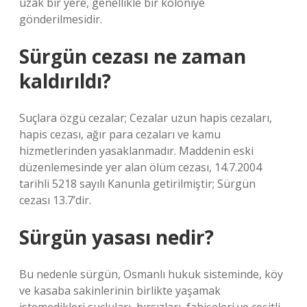
uzak bir yere, genellikle bir koloniye
gönderilmesidir.
Sürgün cezası ne zaman
kaldırıldı?
Suçlara özgü cezalar; Cezalar uzun hapis cezaları,
hapis cezası, ağır para cezaları ve kamu
hizmetlerinden yasaklanmadır. Maddenin eski
düzenlemesinde yer alan ölüm cezası, 14.7.2004
tarihli 5218 sayılı Kanunla getirilmiştir; Sürgün
cezası 13.7’dir.
Sürgün yasası nedir?
Bu nedenle sürgün, Osmanlı hukuk sisteminde, köy
ve kasaba sakinlerinin birlikte yaşamak