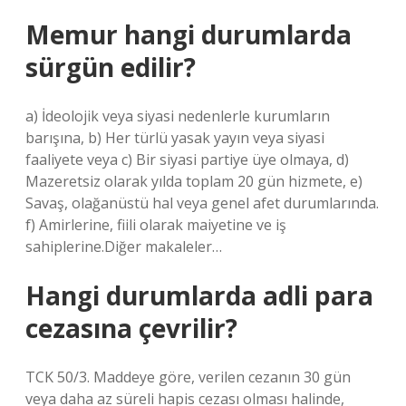
Memur hangi durumlarda
sürgün edilir?
a) İdeolojik veya siyasi nedenlerle kurumların
barışına, b) Her türlü yasak yayın veya siyasi
faaliyete veya c) Bir siyasi partiye üye olmaya, d)
Mazeretsiz olarak yılda toplam 20 gün hizmete, e)
Savaş, olağanüstü hal veya genel afet durumlarında.
f) Amirlerine, fiili olarak maiyetine ve iş
sahiplerine.Diğer makaleler…
Hangi durumlarda adli para
cezasına çevrilir?
TCK 50/3. Maddeye göre, verilen cezanın 30 gün
veya daha az süreli hapis cezası olması halinde,