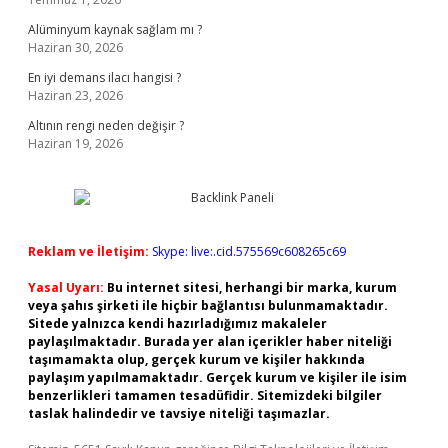
Alüminyum kaynak sağlam mı ?
Haziran 30, 2026
En iyi demans ilacı hangisi ?
Haziran 23, 2026
Altının rengi neden değişir ?
Haziran 19, 2026
Reklam ve İletişim:
Skype: live:.cid.575569c608265c69
Yasal Uyarı:
Bu internet sitesi, herhangi bir marka, kurum
veya şahıs şirketi ile hiçbir bağlantısı bulunmamaktadır.
Sitede yalnızca kendi hazırladığımız makaleler
paylaşılmaktadır. Burada yer alan içerikler haber niteliği
taşımamakta olup, gerçek kurum ve kişiler hakkında
paylaşım yapılmamaktadır. Gerçek kurum ve kişiler ile isim
benzerlikleri tamamen tesadüfidir. Sitemizdeki bilgiler
taslak halindedir ve tavsiye niteliği taşımazlar.