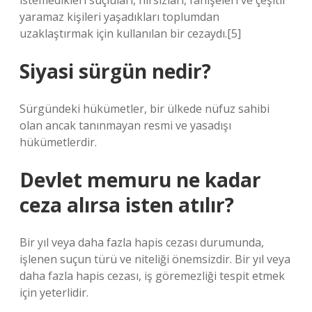
istemedikleri suçluları, hırsızları, fahişeleri ve çeşitli
yaramaz kişileri yaşadıkları toplumdan
uzaklaştırmak için kullanılan bir cezaydı.[5]
Siyasi sürgün nedir?
Sürgündeki hükümetler, bir ülkede nüfuz sahibi
olan ancak tanınmayan resmi ve yasadışı
hükümetlerdir.
Devlet memuru ne kadar
ceza alırsa isten atılır?
Bir yıl veya daha fazla hapis cezası durumunda,
işlenen suçun türü ve niteliği önemsizdir. Bir yıl veya
daha fazla hapis cezası, iş göremezliği tespit etmek
için yeterlidir.