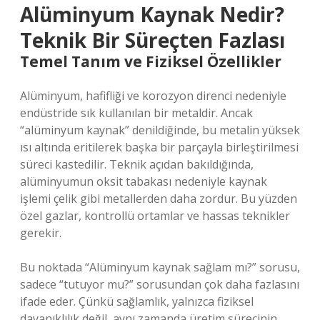
Alüminyum Kaynak Nedir?
Teknik Bir Süreçten Fazlası
Temel Tanım ve Fiziksel Özellikler
Alüminyum, hafifliği ve korozyon direnci nedeniyle
endüstride sık kullanılan bir metaldir. Ancak
“alüminyum kaynak” denildiğinde, bu metalin yüksek
ısı altında eritilerek başka bir parçayla birleştirilmesi
süreci kastedilir. Teknik açıdan bakıldığında,
alüminyumun oksit tabakası nedeniyle kaynak
işlemi çelik gibi metallerden daha zordur. Bu yüzden
özel gazlar, kontrollü ortamlar ve hassas teknikler
gerekir.
Bu noktada “Alüminyum kaynak sağlam mı?” sorusu,
sadece “tutuyor mu?” sorusundan çok daha fazlasını
ifade eder. Çünkü sağlamlık, yalnızca fiziksel
dayanıklılık değil, aynı zamanda üretim sürecinin