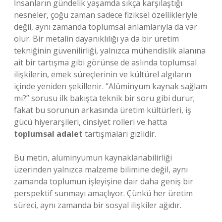
İnsanların gündelik yaşamda sıkça karşılaştığı
nesneler, çoğu zaman sadece fiziksel özellikleriyle
değil, aynı zamanda toplumsal anlamlarıyla da var
olur. Bir metalin dayanıklılığı ya da bir üretim
tekniğinin güvenilirliği, yalnızca mühendislik alanına
ait bir tartışma gibi görünse de aslında toplumsal
ilişkilerin, emek süreçlerinin ve kültürel algıların
içinde yeniden şekillenir. “Alüminyum kaynak sağlam
mı?” sorusu ilk bakışta teknik bir soru gibi durur;
fakat bu sorunun arkasında üretim kültürleri, iş
gücü hiyerarşileri, cinsiyet rolleri ve hatta
toplumsal adalet
tartışmaları gizlidir.
Bu metin, alüminyumun kaynaklanabilirliği
üzerinden yalnızca malzeme bilimine değil, aynı
zamanda toplumun işleyişine dair daha geniş bir
perspektif sunmayı amaçlıyor. Çünkü her üretim
süreci, aynı zamanda bir sosyal ilişkiler ağıdır.