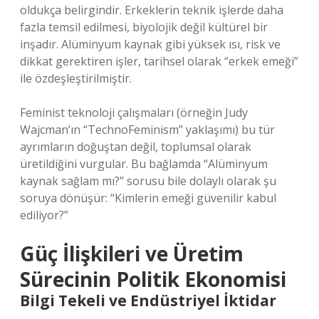
oldukça belirgindir. Erkeklerin teknik işlerde daha
fazla temsil edilmesi, biyolojik değil kültürel bir
inşadır. Alüminyum kaynak gibi yüksek ısı, risk ve
dikkat gerektiren işler, tarihsel olarak “erkek emeği”
ile özdeşleştirilmiştir.
Feminist teknoloji çalışmaları (örneğin Judy
Wajcman’ın “TechnoFeminism” yaklaşımı) bu tür
ayrımların doğuştan değil, toplumsal olarak
üretildiğini vurgular. Bu bağlamda “Alüminyum
kaynak sağlam mı?” sorusu bile dolaylı olarak şu
soruya dönüşür: “Kimlerin emeği güvenilir kabul
ediliyor?”
Güç İlişkileri ve Üretim
Sürecinin Politik Ekonomisi
Bilgi Tekeli ve Endüstriyel İktidar