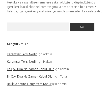
Hukuka ve yasal düzenlemelere aykırı olduğunu düşündüğünüz
içerikleri,
backlinkpanelicomtr@gmail.com
adresine bildirmeniz
halinde, ilgili içerikler yasal süre içerisinde sitemizden kaldırılacaktır.
Arama
Son yorumlar
Karamsar Tersi Nedir
için
admin
Karamsar Tersi Nedir
için
Hakan
En Çok Dua Ne Zaman Kabul Olur
için
admin
En Çok Dua Ne Zaman Kabul Olur
için
Tuna
Balık Sepetine Hangi Yem Konur
için
admin