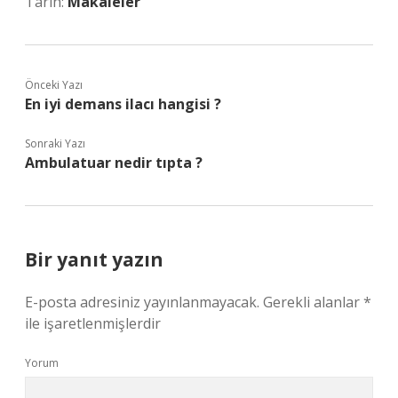
Tarih:
Makaleler
Önceki Yazı
En iyi demans ilacı hangisi ?
Sonraki Yazı
Ambulatuar nedir tıpta ?
Bir yanıt yazın
E-posta adresiniz yayınlanmayacak.
Gerekli alanlar
*
ile işaretlenmişlerdir
Yorum