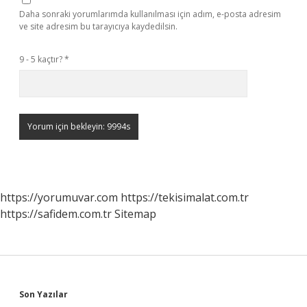
Daha sonraki yorumlarımda kullanılması için adım, e-posta adresim
ve site adresim bu tarayıcıya kaydedilsin.
9 - 5 kaçtır?
*
https://yorumuvar.com
https://tekisimalat.com.tr
https://safidem.com.tr
Sitemap
Sidebar
Son Yazılar