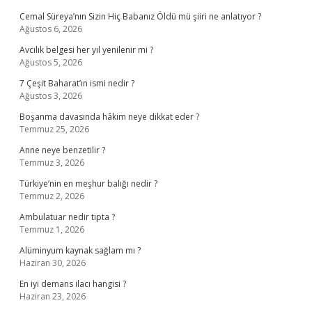
Cemal Süreya’nın Sizin Hiç Babanız Öldü mü şiiri ne anlatıyor ?
Ağustos 6, 2026
Avcılık belgesi her yıl yenilenir mi ?
Ağustos 5, 2026
7 Çeşit Baharat’ın ismi nedir ?
Ağustos 3, 2026
Boşanma davasında hâkim neye dikkat eder ?
Temmuz 25, 2026
Anne neye benzetilir ?
Temmuz 3, 2026
Türkiye’nin en meşhur balığı nedir ?
Temmuz 2, 2026
Ambulatuar nedir tıpta ?
Temmuz 1, 2026
Alüminyum kaynak sağlam mı ?
Haziran 30, 2026
En iyi demans ilacı hangisi ?
Haziran 23, 2026