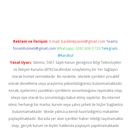
betgiris.org
Reklam ve İletişim:
E-mail:
backlinkpaneli@gmail.com
Teams:
forumhizmeti@gmail.com
Whatsapp: 0262 606 0 726
Telegram:
@karabul
Yasal Uyarı:
Sitemiz, 5651 Sayılı Kanun gereğince Bilgi Teknolojileri
ve İletişim Kurumu (BTK) tarafından onaylanmış bir Yer Sağlayıcı
olarak hizmet vermektedir. Bu nedenle, sitedeki içerikleri proaktif
olarak denetleme veya araştırma yükümlülüğümüz bulunmamaktadır.
Ancak, üyelerimiz yazdıkları içeriklerin sorumluluğunu taşımakta olup,
siteye üye olarak bu sorumluluğu kabul etmiş sayılırlar. Bu internet
sitesi, herhangi bir marka, kurum veya şahıs şirketi ile hiçbir bağlantısı
bulunmamaktadır. Sitede yalnızca kendi hazırladığımız makaleler
paylaşılmaktadır. Burada yer alan içerikler haber niteliği taşımamakta
olup, gerçek kurum ve kişiler hakkında paylaşım yapılmamaktadır.