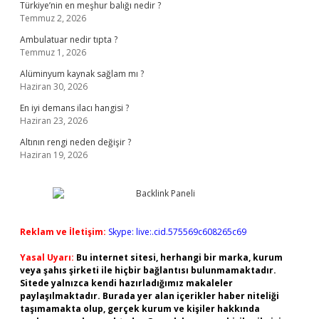
Türkiye’nin en meşhur balığı nedir ?
Temmuz 2, 2026
Ambulatuar nedir tıpta ?
Temmuz 1, 2026
Alüminyum kaynak sağlam mı ?
Haziran 30, 2026
En iyi demans ilacı hangisi ?
Haziran 23, 2026
Altının rengi neden değişir ?
Haziran 19, 2026
Reklam ve İletişim:
Skype: live:.cid.575569c608265c69
Yasal Uyarı:
Bu internet sitesi, herhangi bir marka, kurum
veya şahıs şirketi ile hiçbir bağlantısı bulunmamaktadır.
Sitede yalnızca kendi hazırladığımız makaleler
paylaşılmaktadır. Burada yer alan içerikler haber niteliği
taşımamakta olup, gerçek kurum ve kişiler hakkında