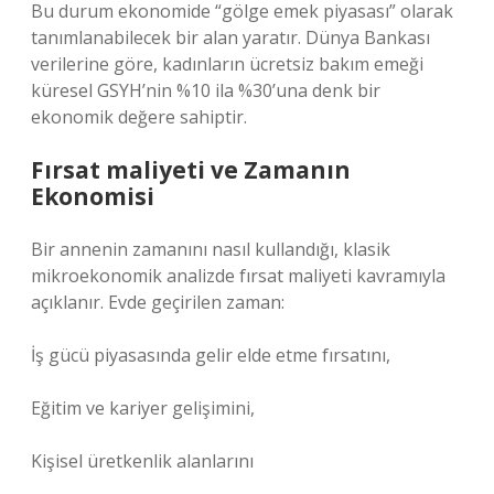
Bu durum ekonomide “gölge emek piyasası” olarak
tanımlanabilecek bir alan yaratır. Dünya Bankası
verilerine göre, kadınların ücretsiz bakım emeği
küresel GSYH’nin %10 ila %30’una denk bir
ekonomik değere sahiptir.
Fırsat maliyeti
ve Zamanın
Ekonomisi
Bir annenin zamanını nasıl kullandığı, klasik
mikroekonomik analizde fırsat maliyeti kavramıyla
açıklanır. Evde geçirilen zaman:
İş gücü piyasasında gelir elde etme fırsatını,
Eğitim ve kariyer gelişimini,
Kişisel üretkenlik alanlarını