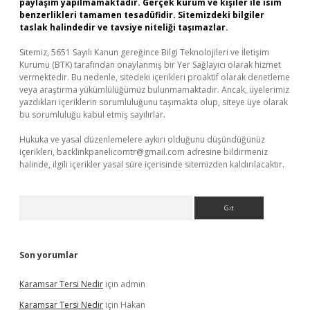
paylaşım yapılmamaktadır. Gerçek kurum ve kişiler ile isim
benzerlikleri tamamen tesadüfidir. Sitemizdeki bilgiler
taslak halindedir ve tavsiye niteliği taşımazlar.
Sitemiz, 5651 Sayılı Kanun gereğince Bilgi Teknolojileri ve İletişim
Kurumu (BTK) tarafından onaylanmış bir Yer Sağlayıcı olarak hizmet
vermektedir. Bu nedenle, sitedeki içerikleri proaktif olarak denetleme
veya araştırma yükümlülüğümüz bulunmamaktadır. Ancak, üyelerimiz
yazdıkları içeriklerin sorumluluğunu taşımakta olup, siteye üye olarak
bu sorumluluğu kabul etmiş sayılırlar.
Hukuka ve yasal düzenlemelere aykırı olduğunu düşündüğünüz
içerikleri,
backlinkpanelicomtr@gmail.com
adresine bildirmeniz
halinde, ilgili içerikler yasal süre içerisinde sitemizden kaldırılacaktır.
Arama
Son yorumlar
Karamsar Tersi Nedir
için
admin
Karamsar Tersi Nedir
için
Hakan