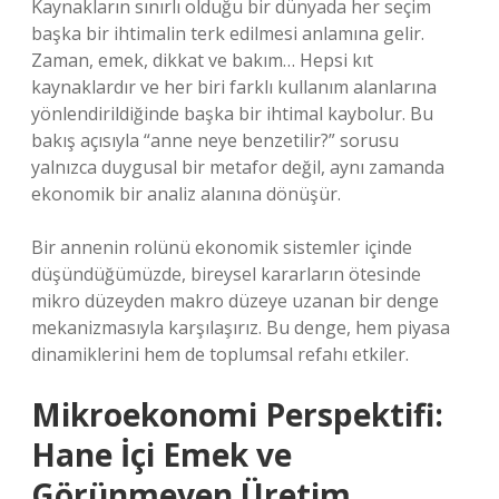
Kaynakların sınırlı olduğu bir dünyada her seçim
başka bir ihtimalin terk edilmesi anlamına gelir.
Zaman, emek, dikkat ve bakım… Hepsi kıt
kaynaklardır ve her biri farklı kullanım alanlarına
yönlendirildiğinde başka bir ihtimal kaybolur. Bu
bakış açısıyla “anne neye benzetilir?” sorusu
yalnızca duygusal bir metafor değil, aynı zamanda
ekonomik bir analiz alanına dönüşür.
Bir annenin rolünü ekonomik sistemler içinde
düşündüğümüzde, bireysel kararların ötesinde
mikro düzeyden makro düzeye uzanan bir denge
mekanizmasıyla karşılaşırız. Bu denge, hem piyasa
dinamiklerini hem de toplumsal refahı etkiler.
Mikroekonomi Perspektifi:
Hane İçi Emek ve
Görünmeyen Üretim