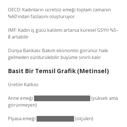
OECD: Kadınların ücretsiz emeği toplam zamanın
%60’ından fazlasını oluşturuyor
IMF: Kadın iş gücü katılımı artarsa küresel GSYH %5–
8 artabilir
Dünya Bankası: Bakım ekonomisi görünür hale
gelmeden sürdürülebilir büyüme sınırlı kalır
Basit Bir Temsil Grafik (Metinsel)
Üretim Katkısı:
Anne emeği ██████████████████ (yüksek ama
görünmeyen)
Piyasa emeği ████████████ (ölçülen)