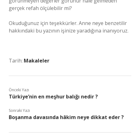
görünmeyen değerler görünür hale gelmeden
gerçek refah ölçülebilir mi?
Okuduğunuz için teşekkürler. Anne neye benzetilir
hakkındaki bu yazının işinize yaradığına inanıyoruz.
Tarih:
Makaleler
Önceki Yazı
Türkiye’nin en meşhur balığı nedir ?
Sonraki Yazı
Boşanma davasında hâkim neye dikkat eder ?