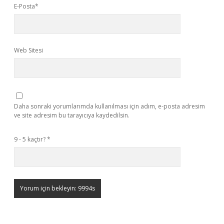
E-Posta*
Web Sitesi
Daha sonraki yorumlarımda kullanılması için adım, e-posta adresim
ve site adresim bu tarayıcıya kaydedilsin.
9 - 5 kaçtır?
*