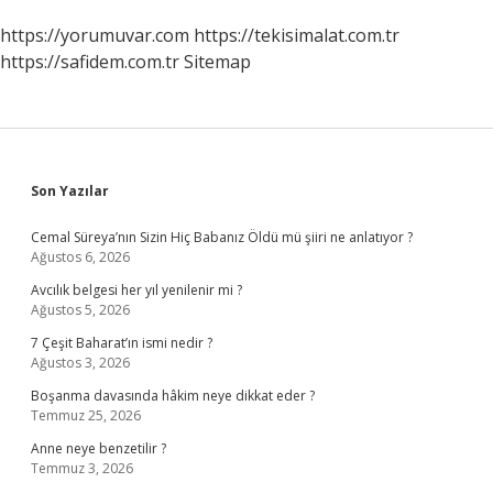
https://yorumuvar.com
https://tekisimalat.com.tr
https://safidem.com.tr
Sitemap
Sidebar
Son Yazılar
Cemal Süreya’nın Sizin Hiç Babanız Öldü mü şiiri ne anlatıyor ?
Ağustos 6, 2026
Avcılık belgesi her yıl yenilenir mi ?
Ağustos 5, 2026
7 Çeşit Baharat’ın ismi nedir ?
Ağustos 3, 2026
Boşanma davasında hâkim neye dikkat eder ?
Temmuz 25, 2026
Anne neye benzetilir ?
Temmuz 3, 2026