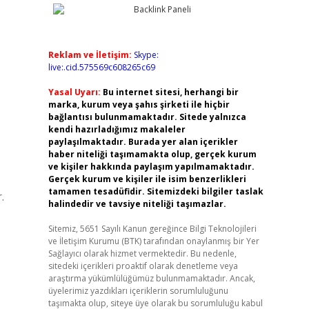
Reklam ve İletişim:
Skype:
live:.cid.575569c608265c69
Yasal Uyarı:
Bu internet sitesi, herhangi bir
marka, kurum veya şahıs şirketi ile hiçbir
bağlantısı bulunmamaktadır. Sitede yalnızca
kendi hazırladığımız makaleler
paylaşılmaktadır. Burada yer alan içerikler
haber niteliği taşımamakta olup, gerçek kurum
ve kişiler hakkında paylaşım yapılmamaktadır.
Gerçek kurum ve kişiler ile isim benzerlikleri
tamamen tesadüfidir. Sitemizdeki bilgiler taslak
.
halindedir ve tavsiye niteliği taşımazlar.
Sitemiz, 5651 Sayılı Kanun gereğince Bilgi Teknolojileri
ve İletişim Kurumu (BTK) tarafından onaylanmış bir Yer
Sağlayıcı olarak hizmet vermektedir. Bu nedenle,
sitedeki içerikleri proaktif olarak denetleme veya
araştırma yükümlülüğümüz bulunmamaktadır. Ancak,
üyelerimiz yazdıkları içeriklerin sorumluluğunu
taşımakta olup, siteye üye olarak bu sorumluluğu kabul