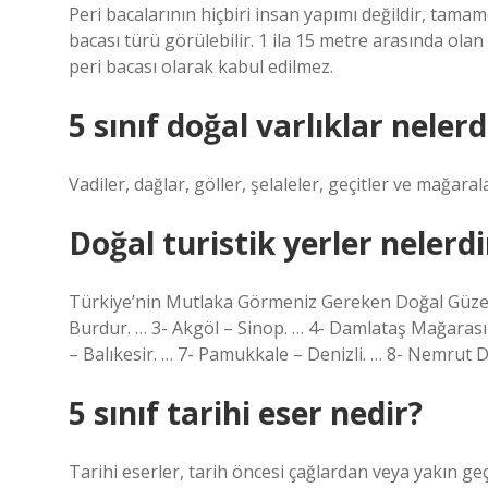
Peri bacalarının hiçbiri insan yapımı değildir, tam
bacası türü görülebilir. 1 ila 15 metre arasında ol
peri bacası olarak kabul edilmez.
5 sınıf doğal varlıklar nelerd
Vadiler, dağlar, göller, şelaleler, geçitler ve mağaral
Doğal turistik yerler nelerdi
Türkiye’nin Mutlaka Görmeniz Gereken Doğal Güzelli
Burdur. … 3- Akgöl – Sinop. … 4- Damlataş Mağarası 
– Balıkesir. … 7- Pamukkale – Denizli. … 8- Nemrut
5 sınıf tarihi eser nedir?
Tarihi eserler, tarih öncesi çağlardan veya yakın 