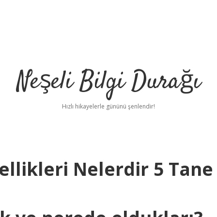
Neşeli Bilgi Durağı
Hızlı hikayelerle gününü şenlendir!
llikleri Nelerdir 5 Tane