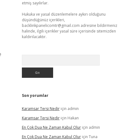
etmiş sayılırlar.
Hukuka ve yasal düzenlemelere aykırı olduğunu
düşündüğünüz içerikleri,
backlinkpanelicomtr@gmail.com
adresine bildirmeniz
halinde, ilgili içerikler yasal süre içerisinde sitemizden
kaldırılacaktır.
e
Arama
Son yorumlar
Karamsar Tersi Nedir
için
admin
Karamsar Tersi Nedir
için
Hakan
En Çok Dua Ne Zaman Kabul Olur
için
admin
En Çok Dua Ne Zaman Kabul Olur
için
Tuna