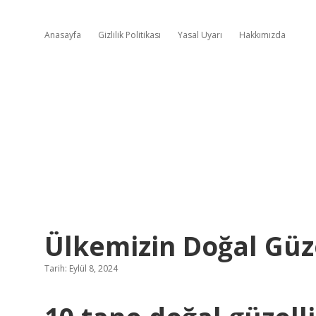
Anasayfa
Gizlilik Politikası
Yasal Uyarı
Hakkımızda
Ülkemizin Doğal Güze
Tarih: Eylül 8, 2024