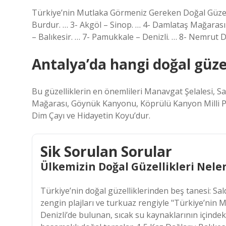
Türkiye’nin Mutlaka Görmeniz Gereken Doğal Güzelli
Burdur. … 3- Akgöl – Sinop. … 4- Damlataş Mağarası 
– Balıkesir. … 7- Pamukkale – Denizli. … 8- Nemrut
Antalya’da hangi doğal güzel
Bu güzelliklerin en önemlileri Manavgat Şelalesi, S
Mağarası, Göynük Kanyonu, Köprülü Kanyon Milli Par
Dim Çayı ve Hidayetin Koyu’dur.
Sik Sorulan Sorular
Ülkemizin Doğal Güzellikleri Neler
Türkiye’nin doğal güzelliklerinden beş tanesi: Sa
zengin plajları ve turkuaz rengiyle "Türkiye’nin Ma
Denizli’de bulunan, sıcak su kaynaklarının içind