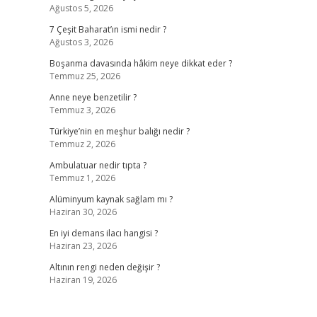
Ağustos 5, 2026
7 Çeşit Baharat’ın ismi nedir ?
Ağustos 3, 2026
Boşanma davasında hâkim neye dikkat eder ?
Temmuz 25, 2026
Anne neye benzetilir ?
Temmuz 3, 2026
Türkiye’nin en meşhur balığı nedir ?
Temmuz 2, 2026
Ambulatuar nedir tıpta ?
Temmuz 1, 2026
Alüminyum kaynak sağlam mı ?
Haziran 30, 2026
En iyi demans ilacı hangisi ?
Haziran 23, 2026
Altının rengi neden değişir ?
Haziran 19, 2026