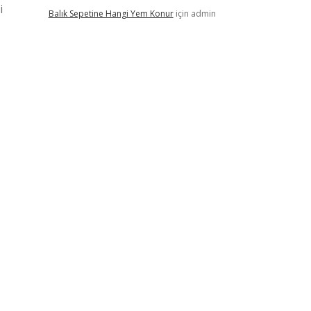
i
Balık Sepetine Hangi Yem Konur
için
admin