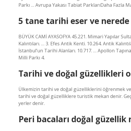
Parkı … Avrupa Yakası Tabiat ParklarıDaha Fazla M
5 tane tarihi eser ve nerede
BÜYÜK CAMİ AYASOFYA 45.221. Mimari Yapılar Sultan
Kalıntıları. … 3. Efes Antik Kenti. 10.264. Antik Kalın
İstanbul’un Tarihi Alanları. 10.717. … Apollon Tapı
Milli Parkı 4.
Tarihi ve doğal güzellikleri 
Ülkemizin tarihi ve doğal güzelliklerini öğrenmek v
tarihi ve doğal güzelliklere turistik mekan denir. G
yerler denir.
Peri bacaları doğal güzellik